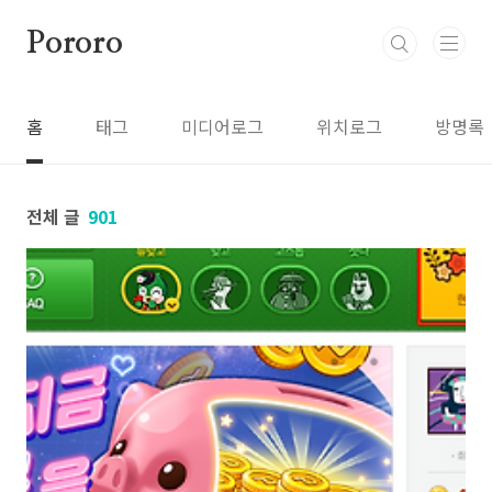
본문 바로가기
Pororo
홈
태그
미디어로그
위치로그
방명록
전체 글
901