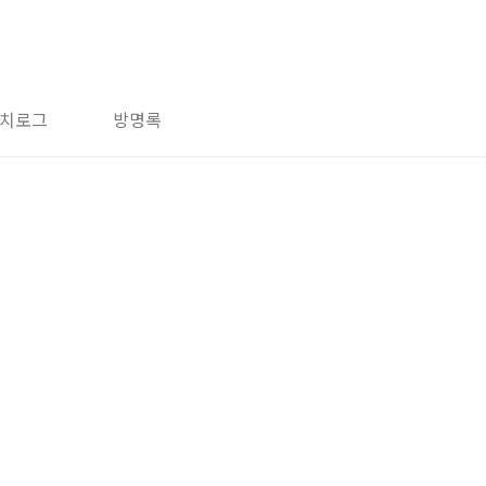
치로그
방명록