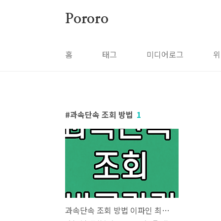
본문 바로가기
Pororo
홈
태그
미디어로그
위
과속단속 조회 방법
1
과속단속 조회 방법 이파인 최근무인단속내역 조회 방법