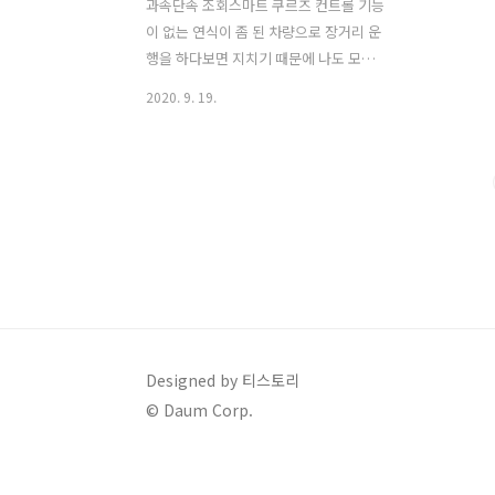
과속단속 조회스마트 쿠르즈 컨트롤 기능
이 없는 연식이 좀 된 차량으로 장거리 운
행을 하다보면 지치기 때문에 나도 모르
게 지정된 속도를 넘어서 달리는 경우가
2020. 9. 19.
있습니다. 한 순간의 실수로 지정 속도를
위반했는데 마침 그 순간 과속단속 카메
라가 있었다면 허무해질 때가 있습니다.
만약, 내가 과속 단속 카메라에 찍혔는지
확인하고 싶다면 인터넷을 통해 과속단속
조회를 실시간으로 할 수 있습니다. 아래
내용을 통해 해당 방법을 알려드리겠습니
다. 과속 단속 기준 및 벌금, 벌점과속 단
속 제한 속도를 위반 하더라도 카메라에
찍히지 않을 수도 있습니다. 왜냐하면 제
한 속도를 넘더라도 경찰에서 설정한 실
Designed by 티스토리
제 단속 기준을 위반하지 않으면 카메라
© Daum Corp.
에 찍히지 않기 때문입니다. 저는 제한 속
도의 10% 이상을 넘기면 안되는줄 알았
는..