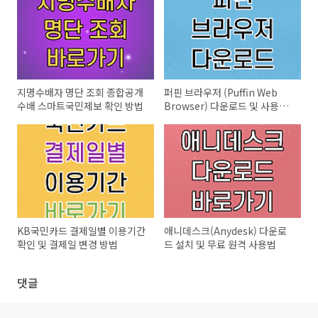
지명수배자 명단 조회 종합공개
퍼핀 브라우저 (Puffin Web
수배 스마트국민제보 확인 방법
Browser) 다운로드 및 사용법
정리
KB국민카드 결제일별 이용기간
애니데스크(Anydesk) 다운로
확인 및 결제일 변경 방법
드 설치 및 무료 원격 사용법
댓글