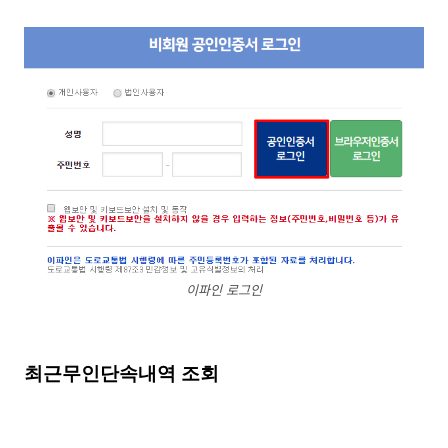
이파인 로그인
최근무인단속내역 조회