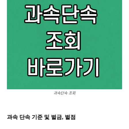
과속단속 조회
과속 단속 기준 및 벌금, 벌점