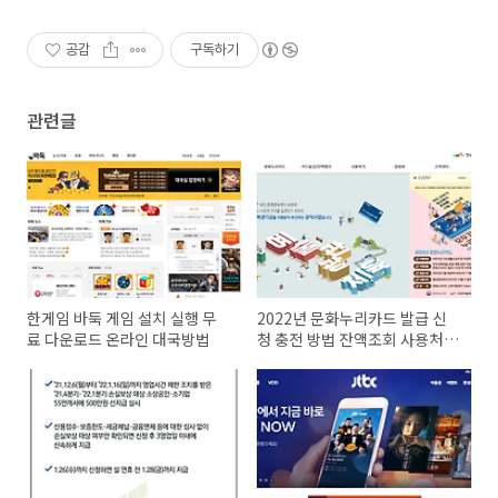
공감
구독하기
관련글
한게임 바둑 게임 설치 실행 무
2022년 문화누리카드 발급 신
료 다운로드 온라인 대국방법
청 충전 방법 잔액조회 사용처
찾기