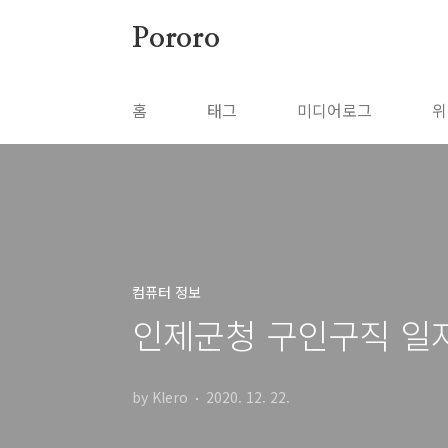
본문 바로가기
Pororo
홈
태그
미디어로그
위
컴퓨터 정보
인제군청 구인구직 일
by Klero
2020. 12. 22.