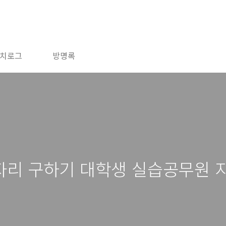
치로그
방명록
자리 구하기 대학생 실습공무원 