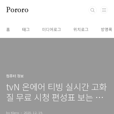
본문 바로가기
Pororo
홈
태그
미디어로그
위치로그
방명록
컴퓨터 정보
tvN 온에어 티빙 실시간 고화
질 무료 시청 편성표 보는 방
법
by Klero
2020. 12. 19.