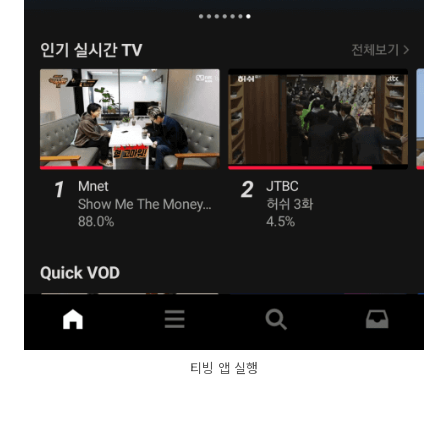
티빙 앱 실행