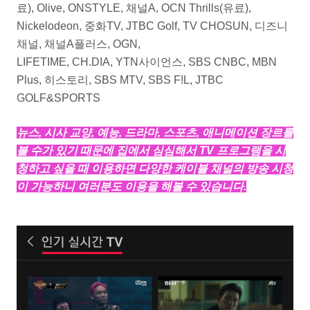
료), Olive, ONSTYLE, 채널A, OCN Thrills(유료),
Nickelodeon, 중화TV, JTBC Golf, TV CHOSUN, 디즈니
채널, 채널A플러스, OGN,
LIFETIME, CH.DIA, YTN사이언스, SBS CNBC, MBN
Plus, 히스토리, SBS MTV, SBS F!L, JTBC
GOLF&SPORTS
뉴스, 시사 교양, 예능, 드라마, 스포츠, 애니메이션 장르를
볼 수가 있기 때문에 집에서 심심해서 TV 프로그램을 시
청하고 싶을 때 이용하면 다양한 케이블 채널의 방송 시청
이 가능하니 여러분도 이용을 해볼 수 있습니다.