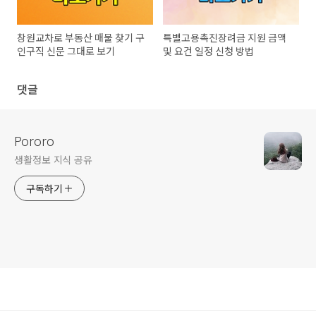
창원교차로 부동산 매물 찾기 구
특별고용촉진장려금 지원 금액
인구직 신문 그대로 보기
및 요건 일정 신청 방법
댓글
Pororo
생활정보 지식 공유
구독하기