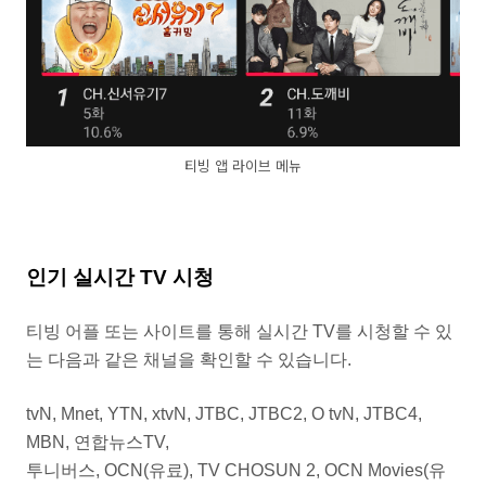
티빙 앱 라이브 메뉴
인기 실시간 TV 시청
티빙 어플 또는 사이트를 통해 실시간 TV를 시청할 수 있
는 다음과 같은 채널을 확인할 수 있습니다.
tvN, Mnet, YTN, xtvN, JTBC, JTBC2, O tvN, JTBC4,
MBN, 연합뉴스TV,
투니버스, OCN(유료), TV CHOSUN 2, OCN Movies(유