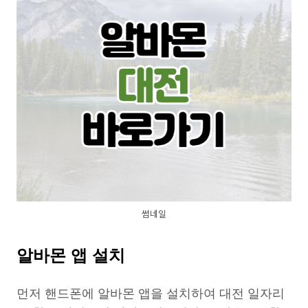
썸네일
알바몬 앱 설치
먼저 핸드폰에 알바몬 앱을 설치하여 대전 일자리