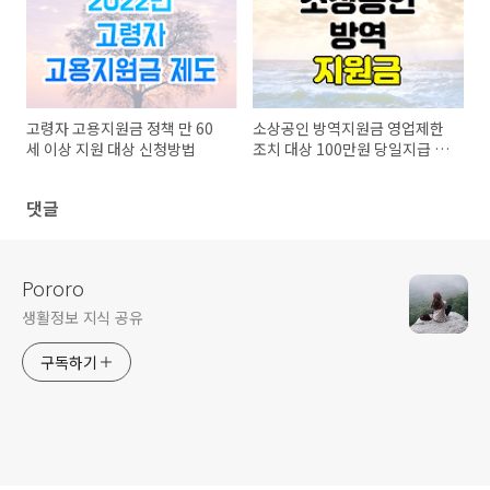
고령자 고용지원금 정책 만 60
소상공인 방역지원금 영업제한
세 이상 지원 대상 신청방법
조치 대상 100만원 당일지급 신
청방법
댓글
Pororo
생활정보 지식 공유
구독하기