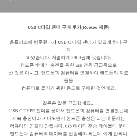
USB C타입 젠더 구매 후기(Rootoo 제품)
홈플러스에 방문했다가 USB C 타입 젠터가 있길래 하나 구
매
하였습니다. 저렴하게 2900원에 샀습니다.
핸드폰 밧데리 충전을 위한 usb 전원 공급용으로
산 것은 아니고, 핸드폰과 컴퓨터를 연결하여 핸드폰의 자료
들을
컴퓨터로 옮기기 위한 용도로 구매한 것인데요.
결론은 잘못 구입했네요...
USB C TYPE 젠더를 꽃아서 핸드폰과 컴퓨터를 연결했는데
저속 충전이라고 나오면서 핸드폰 충전은 되는데 문제는
컴퓨터와 연결이 안됩니다. usb 데이터 전송 케이블에 꽃아
핸드폰과 컴퓨터의 데이터를 전송해야 되는데 이게 안되니