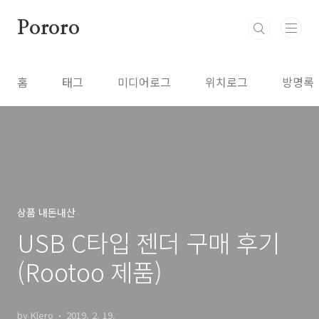
본문 바로가기
Pororo
홈
태그
미디어로그
위치로그
방명록
상품 내돈내산
USB C타입 젠더 구매 후기
(Rootoo 제품)
by Klero
2019. 2. 19.