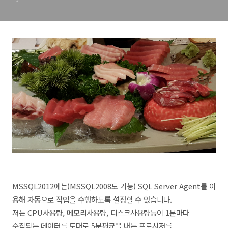
MSSQL2012에는(MSSQL2008도 가능) SQL Server Agent를 이
용해 자동으로 작업을 수행하도록 설정할 수 있습니다.
저는 CPU사용량, 메모리사용량, 디스크사용량등이 1분마다
수집되는 데이터를 토대로 5분평균을 내는 프로시저를