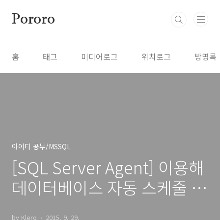
본문 바로가기
Pororo
홈
태그
미디어로그
위치로그
방명록
아이티 공부/MSSQL
[SQL Server Agent] 이용해
데이터베이스 자동 스케줄 설
정
by Klero
2015. 9. 29.