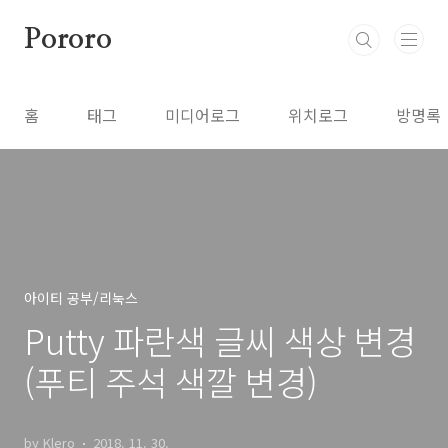
본문 바로가기
Pororo
홈
태그
미디어로그
위치로그
방명록
아이티 공부/리눅스
Putty 파란색 글씨 색상 변경
(푸티 주석 색깔 변경)
by Klero
2018. 11. 30.