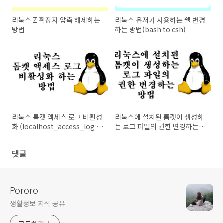
리눅스 Z 확장자 압축 해제하는
리눅스 유저가 사용하는 쉘 변경
방법
하는 방법(bash to csh)
리눅스 톰캣 액세스 로그 비활성
리눅스에 설치된 톰캣이 생성하
화 (localhost_access_log 해
는 로그 파일의 권한 변경하는
제 하는 방법)
방법
댓글
Pororo
생활정보 지식 공유