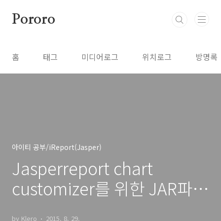
본문 바로가기
Pororo
홈
태그
미디어로그
위치로그
방명록
아이티 공부/iReport(Jasper)
Jasperreport chart
customizer를 위한 JAR파일
등록
by Klero
2015. 8. 29.