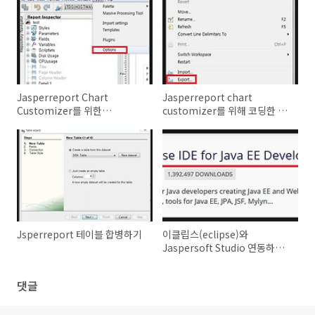
Jasperreport Chart
Jasperreport chart
Customizer를 위한
customizer를 위해 코딩한 파
Customizer Class 등록
일을 JAR파일로 배포
Jsperreport 테이블 합병하기
이클립스(eclipse)와
Jaspersoft Studio 연동하는
방법
댓글