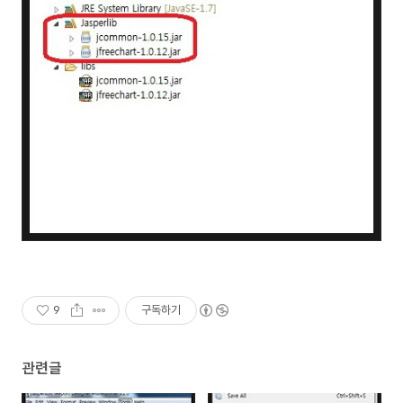
9
구독하기
관련글