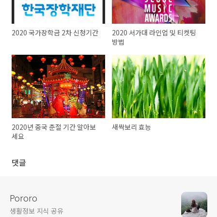
2020 국가장학금 2차 신청기간
2020 서가대 라인업 및 티켓팅
방법
2020년 중국 춘절 기간 알아보
새싹보리 효능
세요
댓글
Pororo
생활정보 지식 공유