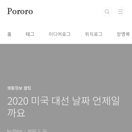
본문 바로가기
Pororo
홈
태그
미디어로그
위치로그
방명록
생활정보 꿀팁
2020 미국 대선 날짜 언제일
까요
by Klero
2020. 1. 22.