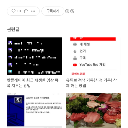
10
구독하기
관련글
팟플레이어 최근 재생한 영상 목
유튜브 검색 기록(시청 기록) 삭
록 지우는 방법
제 하는 방법