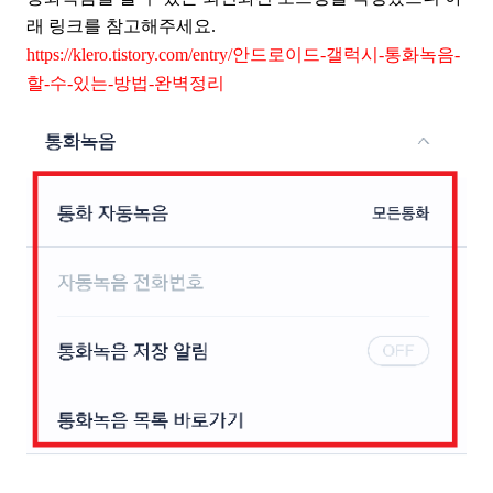
래 링크를 참고해주세요.
https://klero.tistory.com/entry/안드로이드-갤럭시-통화녹음-
할-수-있는-방법-완벽정리