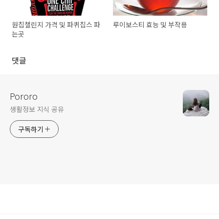
원칩챌린지 가격 및 파퀴칩스 파
루이보스티 효능 및 부작용
는곳
댓글
Pororo
생활정보 지식 공유
구독하기