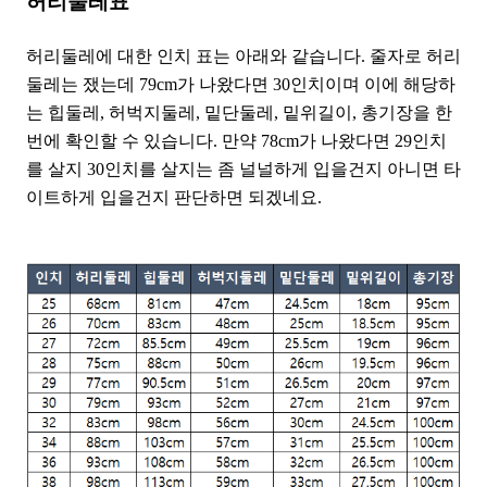
허리둘레표
허리둘레에 대한 인치 표는 아래와 같습니다. 줄자로 허리
둘레는 쟀는데 79cm가 나왔다면 30인치이며 이에 해당하
는 힙둘레, 허벅지둘레, 밑단둘레, 밑위길이, 총기장을 한
번에 확인할 수 있습니다. 만약 78cm가 나왔다면 29인치
를 살지 30인치를 살지는 좀 널널하게 입을건지 아니면 타
이트하게 입을건지 판단하면 되겠네요.