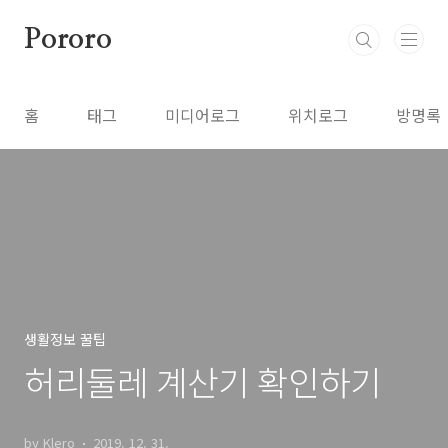
본문 바로가기
Pororo
홈
태그
미디어로그
위치로그
방명록
생활정보 꿀팁
허리둘레 계산기 확인하기
by Klero
2019. 12. 31.