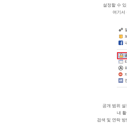
설정할 수 있
여기서 
공개 범위 설
내 활
검색 및 연락 방