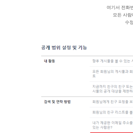
여기서 전화
모든 사람
수정