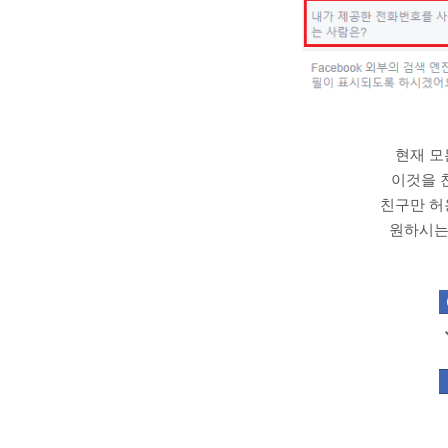
현재 모
이것을 
친구만 허
원하시는