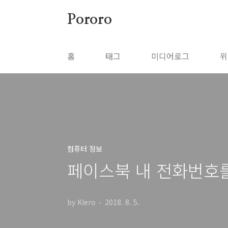
본문 바로가기
Pororo
홈
태그
미디어로그
위
컴퓨터 정보
페이스북 내 전화번호를
by Klero
2018. 8. 5.