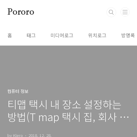
본문 바로가기
Pororo
홈
태그
미디어로그
위치로그
방명록
컴퓨터 정보
티맵 택시 내 장소 설정하는
방법(T map 택시 집, 회사 위
치 설정)
by Klero
2018. 12. 28.