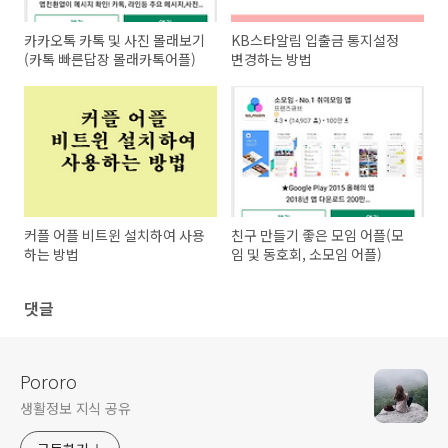
카카오톡 카톡 및 사진 몰래보기
KB스타알림 입출금 통지설정
(카톡 빠른답장 몰래카톡어플)
변경하는 방법
커플 어플 비트윈 설치하여 사용
친구 만들기 좋은 모임 어플(모
하는 방법
임 및 동호회, 소모임 어플)
댓글
Pororo
생활정보 지식 공유