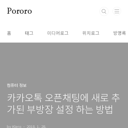
본문 바로가기
Pororo
홈
태그
미디어로그
위치로그
방명록
컴퓨터 정보
카카오톡 오픈채팅에 새로 추
가된 부방장 설정 하는 방법
by Klero
2018. 1. 28.