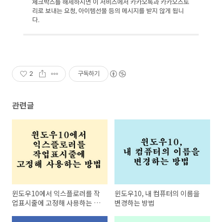
2
구독하기
관련글
윈도우10에서 익스플로러를 작
윈도우10, 내 컴퓨터의 이름을
업표시줄에 고정해 사용하는 방
변경하는 방법
법