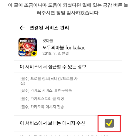
이 글이 조금이나마 도움이 되셨다면 밑에 있는 공감 버튼 눌
러주시면 정말 감사하겠습니다.