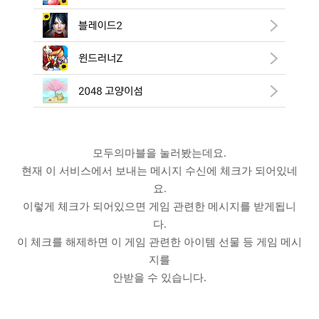
모두의마블을 눌러봤는데요.
현재 이 서비스에서 보내는 메시지 수신에 체크가 되어있네
요.
이렇게 체크가 되어있으면 게임 관련한 메시지를 받게됩니
다.
이 체크를 해제하면 이 게임 관련한 아이템 선물 등 게임 메시
지를
안받을 수 있습니다.