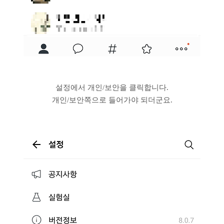
설정에서 개인/보안을 클릭합니다.
개인/보안쪽으로 들어가야 되더군요.