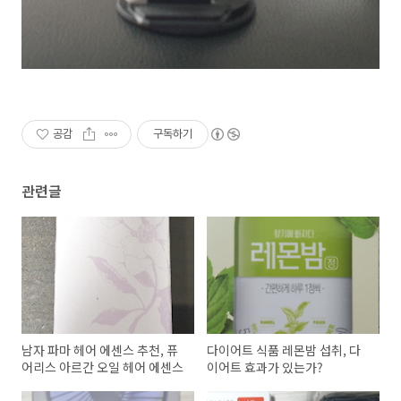
공감
구독하기
관련글
남자 파마 헤어 에센스 추천, 퓨
다이어트 식품 레몬밤 섭취, 다
어리스 아르간 오일 헤어 에센스
이어트 효과가 있는가?