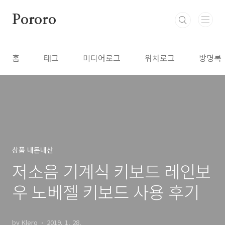
본문 바로가기
Pororo
홈
태그
미디어로그
위치로그
방명록
상품 내돈내산
저소음 기계식 키보드 레인보
우 노베젤 키보드 사용 후기
by Klero
2019. 1. 28.