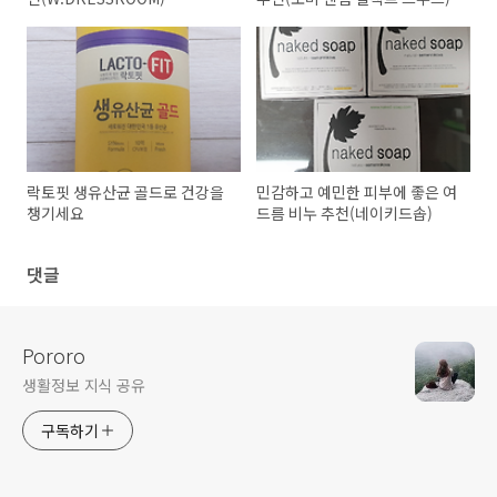
락토핏 생유산균 골드로 건강을
민감하고 예민한 피부에 좋은 여
챙기세요
드름 비누 추천(네이키드솝)
댓글
Pororo
생활정보 지식 공유
구독하기