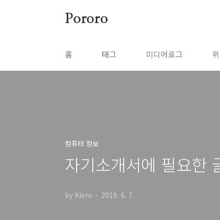
본문 바로가기
Pororo
홈
태그
미디어로그
위
컴퓨터 정보
자기소개서에 필요한 
by Klero
2019. 6. 7.