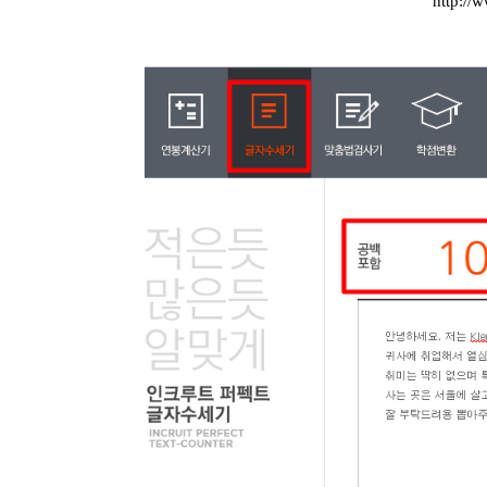
http://w