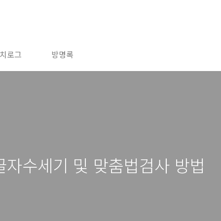
치로그
방명록
글자수세기 및 맞춤법검사 방법