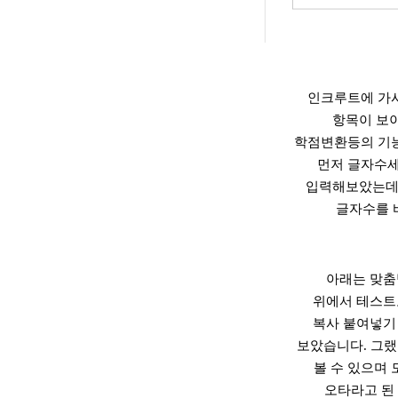
인크루트에 가
항목이 보
학점변환등의 기능
먼저 글자수세
입력해보았는데
글자수를 
아래는 맞춤
위에서 테스트
복사 붙여넣기
보았습니다. 그랬
볼 수 있으며
오타라고 된