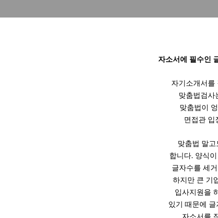
자소서에 필수인 
자기소개서를 
맞춤법검사는
맞춤법이 
면접관 입
맞춤법 말고
합니다. 양식이
글자수를 세거
하지만 큰 기
입사지원을 
있기 때문에 글
자소서를 