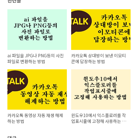
관련글
ai 파일을 JPG나 PNG등의 사진
카카오톡 상대방이 보낸 이모티
파일로 변환하는 방법
콘에 답장하는 방법
카카오톡 동영상 자동 재생 해제
윈도우10에서 익스플로러를 작
하는 방법
업표시줄에 고정해 사용하는 방
법
댓글