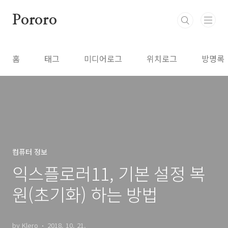
본문 바로가기
Pororo
홈
태그
미디어로그
위치로그
방명록
컴퓨터 정보
익스플로러11, 기본 설정 복
원(초기화) 하는 방법
by Klero
2018. 10. 21.