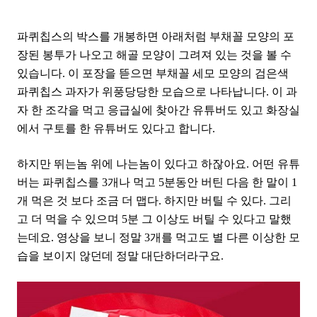
파퀴칩스의 박스를 개봉하면 아래처럼 부채꼴 모양의 포
장된 봉투가 나오고 해골 모양이 그려져 있는 것을 볼 수
있습니다. 이 포장을 뜯으면 부채꼴 세모 모양의 검은색
파퀴칩스 과자가 위풍당당한 모습으로 나타납니다. 이 과
자 한 조각을 먹고 응급실에 찾아간 유튜버도 있고 화장실
에서 구토를 한 유튜버도 있다고 합니다.
하지만 뛰는놈 위에 나는놈이 있다고 하잖아요. 어떤 유튜
버는 파퀴칩스를 3개나 먹고 5분동안 버틴 다음 한 말이 1
개 먹은 것 보다 조금 더 맵다. 하지만 버틸 수 있다. 그리
고 더 먹을 수 있으며 5분 그 이상도 버틸 수 있다고 말했
는데요. 영상을 보니 정말 3개를 먹고도 별 다른 이상한 모
습을 보이지 않던데 정말 대단하더라구요.