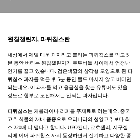
원칩챌린지, 파퀴칩스란
세상에서 제일 매운 과자라고 불리는 파퀴칩스를 먹고 5
분 동안 버티는 원칩챌린지가 유튜버들 사이에서 엄청난
인기를 끌고 있습니다. 검은색깔의 삼각형 모양으로 된 파
퀴칩스 과자를 먹은 후 5분 동안 물도 마시지 않고 버티면
되는데요. 이 과자를 먹고 응급실을 찾는 유튜버도 있을
정도로 함부로 도전해서는 안되는 과자입니다.
파퀴칩스는 캐롤라이나 리퍼를 주재료로 하는데요. 중국
고추 식물의 재배 품종으로 우리나라의 청양고추보다 최
소 220배 더 맵다고 합니다. UFO캔디, 쿄호젤리, 지구젤
리에 이어 파퀴칩스 까지 등장하면서 신기하고 다양한 종