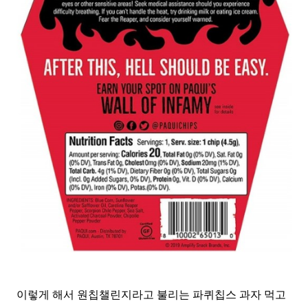
이렇게 해서 원칩챌린지라고 불리는 파퀴칩스 과자 먹고