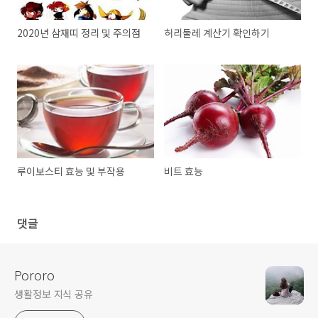
2020년 삼재띠 정리 및 주의점
허리둘레 계산기 확인하기
루이보스티 효능 및 부작용
비트 효능
댓글
Pororo
생활정보 지식 공유