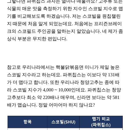
그렇다면 파퀴칩스 과자는 얼마나 매울까요? 고추류 또는
식물의 매운 맛을 측정하기 위한 지수인 스코빌 지수로 맵
기를 비교해보도록 하겠습니다. 저는 스코빌을 원칩챌린
지 때문에 처음 알게 되었는데요. 처음에는 프리즌브레이
크의 스코필드 주인공을 말하는지 알았습니다. 네 제가 좀
상식 부분은 무지한 편입니다.
참고로 우리나라에서는 핵불닭볶음면 미니가 제일 높은
스코빌 지수라고 하는데요. 파퀴칩스는 이보다 약 131배
가 더 맵다고 합니다. 또한 우리나라 청양고추는 종에 따
라 스코빌 지수가 4,000 ~ 10,000인데요. 파퀴칩스는 청양
고추보다 최소 약 220배나 매우며, 신라면 보다는 약 581
배가 맵습니다. 정말 어마어마 하지 않나요?