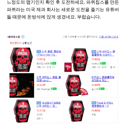
느정도의 맵기인지 확인 후 도전하세요. 파퀴칩스를 만든
파퀴라는 미국 제과 회사는 새로운 도전을 즐기는 유튜버
들 때문에 돈방석에 앉게 생겼네요. 부럽습니다.