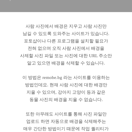
사람 사진에서 배경은 지우고 사람 사진만
남길 수 있도록 도와주는 사이트가 있습니다.
포토샵이나 다른 프로그램을 설치할 필요가
전혀 없으며 오직 사람 사진에서 배경을
사제할 사진 파일 또는 사진에 대한 URL 주소만
알고 있으면 배경을 삭제할 수 있습니다.
이 방법은 remobe.bg 라는 사이트를 이용하는
방법인데요. 현재 사람 사진에 대한 배경만
지울 수 있으며, 강아지 고양이 등과 같은
동물 사진의 배경을 지울 수 없습니다.
또한 아무래도 사이트를 통해 사진 파일만
업로드 하면 자동으로 배경을 삭제해주는
매우 간단한 방법이기 때문에 작업 퀄리티가