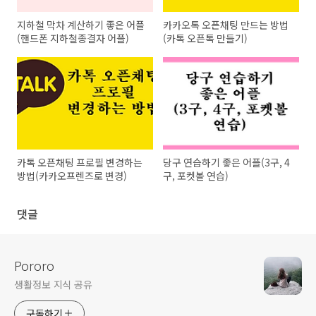
지하철 막차 계산하기 좋은 어플
카카오톡 오픈채팅 만드는 방법
(핸드폰 지하철종결자 어플)
(카톡 오픈톡 만들기)
카톡 오픈채팅 프로필 변경하는
당구 연습하기 좋은 어플(3구, 4
방법(카카오프렌즈로 변경)
구, 포켓볼 연습)
댓글
Pororo
생활정보 지식 공유
구독하기