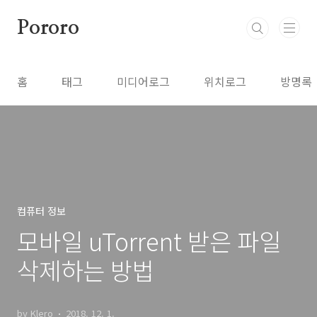
본문 바로가기
Pororo
홈
태그
미디어로그
위치로그
방명록
컴퓨터 정보
모바일 uTorrent 받은 파일
삭제하는 방법
by Klero
2018. 12. 1.