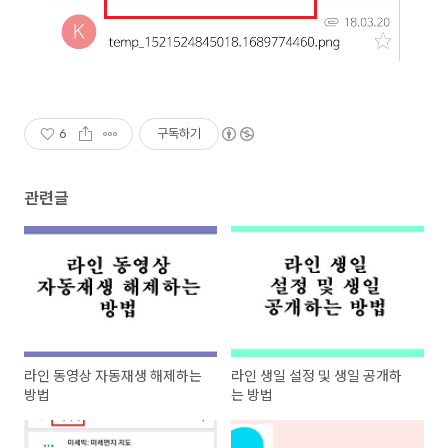
6
구독하기
관련글
라인 동영상 자동재생 해제하는
라인 생일 설정 및 생일 공개하
방법
는 방법