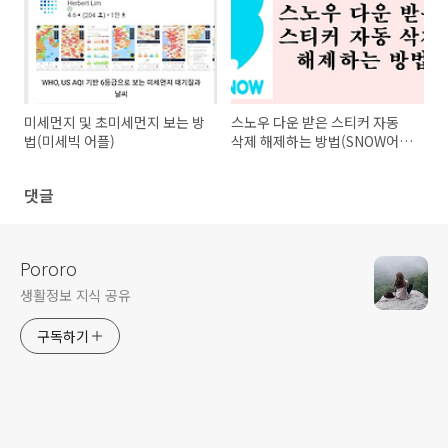
미세먼지 및 초미세먼지 보는 방
스노우 다운 받은 스티커 자동
법(미세빅 어플)
삭제 해제하는 방법(SNOW어
플)
댓글
Pororo
생활정보 지식 공유
구독하기