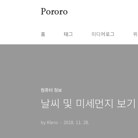
본문 바로가기
Pororo
홈
태그
미디어로그
위
컴퓨터 정보
날씨 및 미세먼지 보기
by Klero
2018. 11. 28.