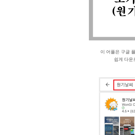
이 어플은 구글 
쉽게 다운