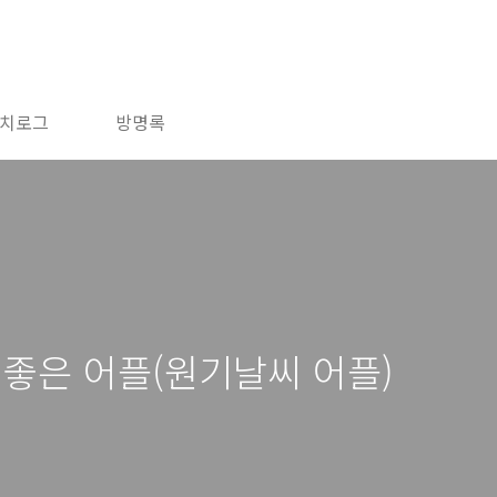
치로그
방명록
 좋은 어플(원기날씨 어플)