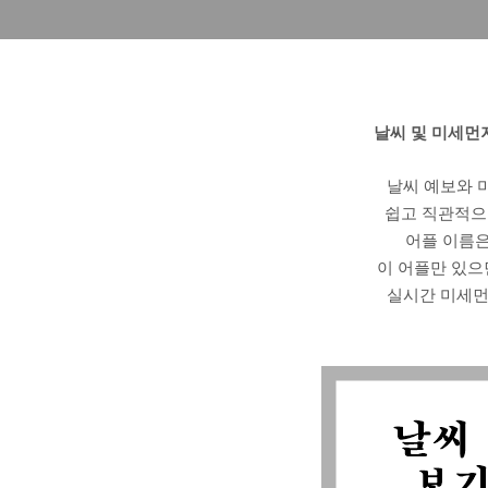
날씨 및 미세먼
날씨 예보와 
쉽고 직관적으
어플 이름은
이 어플만 있으
실시간 미세먼