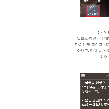
주간예보
일별로 이번주에 대
단순히 몇 도이고 비
아니고, 마치 뉴스
있어 