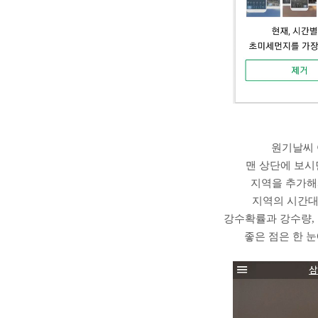
원기날씨 
맨 상단에 보시
지역을 추가해
지역의 시간대
강수확률과 강수량, 
좋은 점은 한 