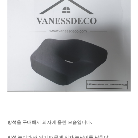
방석을 구매해서 의자에 올린 모습입니다.
방석 높이가 꽤 되기 때문에 의자 높낮이를 낮춰야