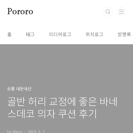
본문 바로가기
Pororo
홈
태그
미디어로그
위치로그
방명록
상품 내돈내산
골반 허리 교정에 좋은 바네
스데코 의자 쿠션 후기
by Klero
2019. 5. 7.