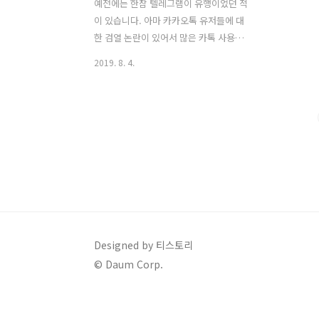
예전에는 한참 텔레그램이 유행이었던 적
이 있습니다. 아마 카카오톡 유저들에 대
한 검열 논란이 있어서 많은 카톡 사용자
들이 텔레그램으로 넘어가게 되는 사건
2019. 8. 4.
때문인 것으로 알고 있습니다. 텔레그램
탈퇴 및 계정 삭제 물론 지금은 다시 카카
오톡으로 돌아와 메신저 앱으로는 현재
한국에서 카카오톡을 제일 많이 사용하는
어플로 알고 있습니다. 아니 한국사람들
은 카카오톡 앱을 제일 많이 사용하고 있
습니다.텔레그램의 경우 정말 메시지를
주고 받을 수 있는 메신저 어플 용도보다
뭔가 비밀리에 사용할 수 있는 그런 특수
한 목적을 가지고 텔레그램 앱을 사용하
는 분들이 많은 것으로 알고 있습니다. 텔
Designed by 티스토리
레그램의 경우 채팅을 주고 받은 메시지
© Daum Corp.
가 며칠 후에는 완전히 삭제되어 복구 자
체가 불가능 하기 때문에 누군가가 알면
안되는 비밀..