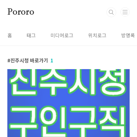
본문 바로가기
Pororo
홈
태그
미디어로그
위치로그
방명록
진주시청 바로가기
1