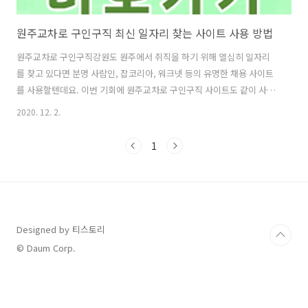
원주교차로 구인구직 최신 일자리 찾는 사이트 사용 방법
원주교차로 구인구직강원도 원주에서 취직을 하기 위해 열심히 일자리
를 찾고 있다면 분명 사람인, 잡코리아, 워크넷 등의 유명한 채용 사이트
를 사용할텐데요. 이번 기회에 원주교차로 구인구직 사이트도 같이 사용
해 최신 일자리를 찾아보세요. 만약 원주 아르바이트 일자리를 찾으신다
2020. 12. 2.
면 주로 알바몬이나 알바천국 사이트를 이용할텐데요. 마찬가지로 원주
교차로 구인구직 알바 사이트를 사용하면 이 지역을 중심으로 하는 알바
1
일자리를 찾아 볼 수 있습니다. 저는 이 글을 통해 원주의 구인구직 일자
리 채용정보와 알바 일자리 찾는 방법을 알려드릴테니 잘 확인 해주세요.
원주교차로 바로가기이 사이트는 핸드폰으로 접속해도 되고 컴퓨터로
접속해도 되는데요. 저는 두 가지 방법을 모두 알려드리고자 하고 있으며
먼저 밖에 외출해서 사용하..
Designed by 티스토리
© Daum Corp.