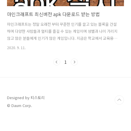
마인크래프트 최신버전 apk 다운로드 받는 방법
마인크래프트는 정말 오래전 부터 꾸준한 인기를 끌고 있는 블록을 건설
하며 다양한 사람들과 멀티를 즐길 수 있는 게임이며 성별과 나이 가리지
않고 많은 분들에게 인기가 많은 게임입니다. 지금은 학교에서 교육용으
로 마인크래프트를 사용할 정도로 단순 게임이 아닌 교육으로도 인정받
2020. 9. 11.
고 있습니다. 마인크래프트는 엄청난 자유도와 확장성 때문에 지금까지
계속 꾸준한 인기를 끌고 있지 않나 생각합니다. 마크를 안해본 사람은
1
있어도 한 번 해보면 계속 하게 된다 라는 말도 있어요. 저는 핸드폰에서
할 수 있는 마인크래프트 apk 다운로드 링크와 PC에서 즐길 수 있는 마
인크래프트 자바에디션 다운로드 방법을 알려드리겠습니다. 마인크래프
트 최신버전 apk 먼저, 안드로이드 핸드폰의 경우 구글 플레이 스토어를
통해 최신버전의 ..
Designed by 티스토리
© Daum Corp.