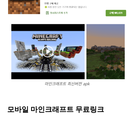
마인크래프트 최신버전 apk
모바일 마인크래프트 무료링크