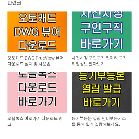
관련글
오토캐드 DWG TrueView 뷰어
사천시청 구인구직 일자리 구직
다운로드 설치 및 사용법
취업정보 알아보기
로블록스 바로가기 다운로드 링
등기부등본 열람 인터넷등기소
크
를 통해 쉽게 열람해보세요.