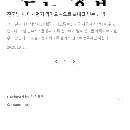
전국날씨, 미세먼지 카카오톡으로 보내고 받는 방법
전국 날씨와 미세먼지 상태를 카카오톡 메신저를 사용하여 받아볼 수 있
습니다. 또한 공유하기를 통해 카톡 친구에세 날씨 정보를 카톡으로 보낼
수도 있습니다. 옛날에는 카카오톡 플러스 친구로 등록하면 아침마다 자
동으로 날씨에 대한 카톡이 와있었는데요. 이제는 카카오톡의 정책 변경
2019. 10. 27.
으로 해당 기능은 사용할 수 없습니다. 하지만 다른 방법이 존재합니다.
카톡을 통한 날씨 및 미세먼지 공유 이 방법은 날씨 정보를 알려주는 채
1
널을 등록한 다음 즐겨찾기에 추가합니다. 그렇게 되면 카카오톡 어플을
실행할 때 맨 상단의 즐겨찾기에 내가 등록한 날씨 채널이 보일텐데요.
이 채널을 한 번 누르면 바로 날씨와 미세먼지 정보를 볼 수 있습니다. 비
록 아침7시 또는 아침8시 마다 자동으로 날씨 정보를 카톡으로 받아볼 수
는 없지만 ..
Designed by 티스토리
© Daum Corp.