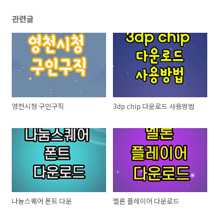
관련글
영천시청 구인구직
3dp chip 다운로드 사용방법
나눔스퀘어 폰트 다운
멜론 플레이어 다운로드