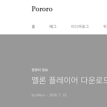
본문 바로가기
Pororo
홈
태그
미디어로그
위
컴퓨터 정보
멜론 플레이어 다운로
by Klero
2020. 7. 15.