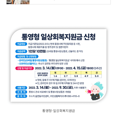
통영형-일상회복지원금