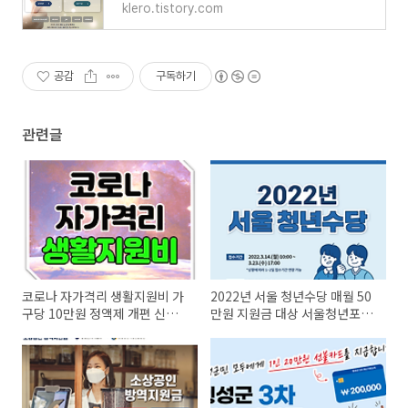
klero.tistory.com
공감
구독하기
관련글
코로나 자가격리 생활지원비 가
2022년 서울 청년수당 매월 50
구당 10만원 정액제 개편 신청
만원 지원금 대상 서울청년포털
방법 제출서류
신청방법