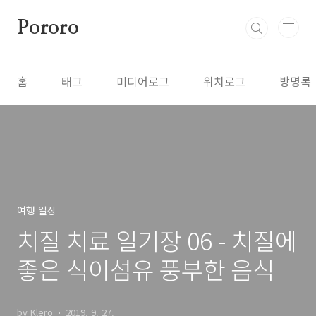
본문 바로가기
Pororo
홈
태그
미디어로그
위치로그
방명록
여행 일상
치질 치료 일기장 06 - 치질에
좋은 식이섬유 풍부한 음식
by Klero
2019. 9. 27.