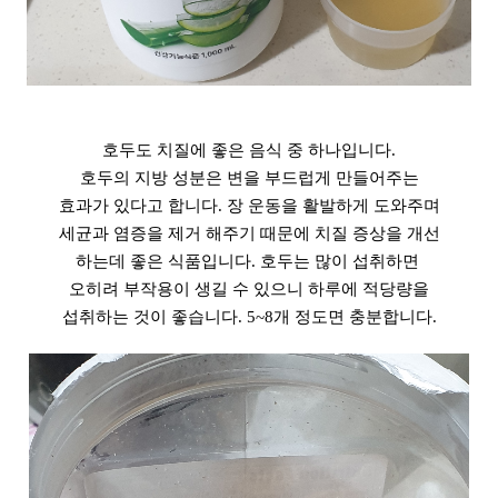
호두도 치질에 좋은 음식 중 하나입니다.
호두의 지방 성분은 변을 부드럽게 만들어주는
효과가 있다고 합니다. 장 운동을 활발하게 도와주며
세균과 염증을 제거 해주기 때문에 치질 증상을 개선
하는데 좋은 식품입니다. 호두는 많이 섭취하면
오히려 부작용이 생길 수 있으니 하루에 적당량을
섭취하는 것이 좋습니다. 5~8개 정도면 충분합니다.