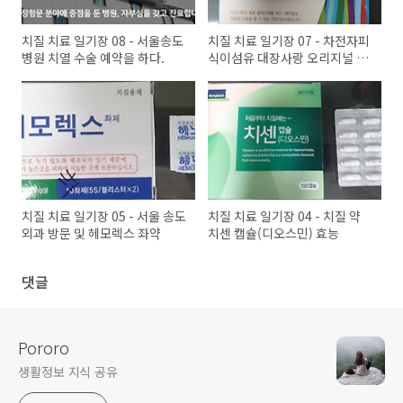
치질 치료 일기장 08 - 서울송도
치질 치료 일기장 07 - 차전자피
병원 치열 수술 예약을 하다.
식이섬유 대장사랑 오리지널 후
기
치질 치료 일기장 05 - 서울 송도
치질 치료 일기장 04 - 치질 약
외과 방문 및 헤모렉스 좌약
치센 캡슐(디오스민) 효능
댓글
Pororo
생활정보 지식 공유