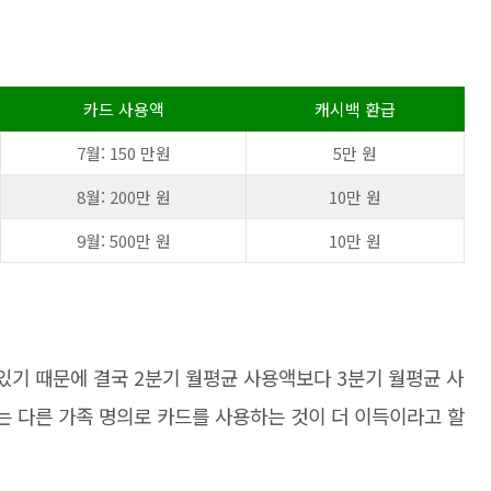
카드 사용액
캐시백 환급
7월: 150 만원
5만 원
8월: 200만 원
10만 원
9월: 500만 원
10만 원
 있기 때문에 결국 2분기 월평균 사용액보다 3분기 월평균 사
는 다른 가족 명의로 카드를 사용하는 것이 더 이득이라고 할