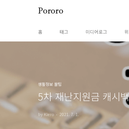
본문 바로가기
Pororo
홈
태그
미디어로그
위
생활정보 꿀팁
5차 재난지원금 캐시백
by Klero
2021. 7. 1.