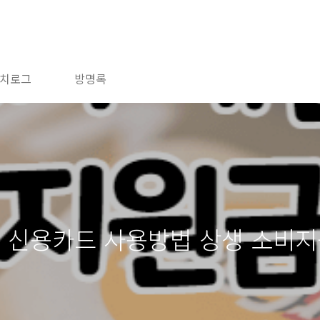
치로그
방명록
 신용카드 사용방법 상생 소비지