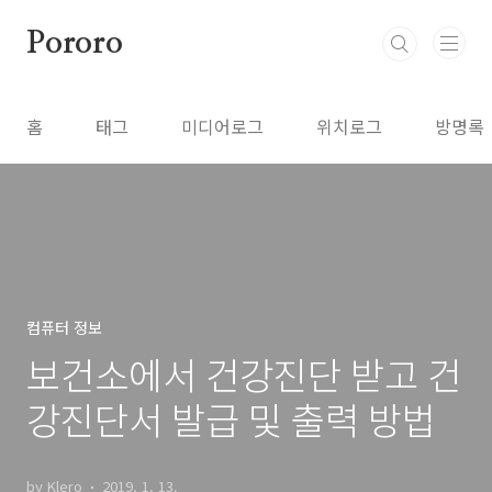
본문 바로가기
Pororo
홈
태그
미디어로그
위치로그
방명록
컴퓨터 정보
보건소에서 건강진단 받고 건
강진단서 발급 및 출력 방법
by Klero
2019. 1. 13.