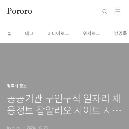
본문 바로가기
Pororo
홈
태그
미디어로그
위치로그
방명록
컴퓨터 정보
공공기관 구인구직 일자리 채
용정보 잡알리오 사이트 사용
법
by Klero
2020. 10. 28.