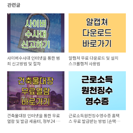
관련글
사이버수사대 인터넷을 통한 범
알캡쳐 무료 다운로드 및 설치
죄 신고방법 및 절차
스크롤캡처 사용법
건축물대장 인터넷을 통한 무료
근로소득원천징수영수증 홈택
열람 및 발급 세움터, 정부24 사
스 무료 발급받는 방법 (손택스
용 방법
조회)