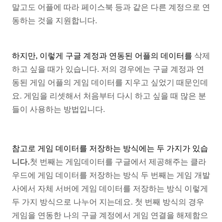
말고도 어플에 따라 페이스북 등과
같은 다른 계정으로 연
동하는 것을 지원합니다.
하지만, 이렇게 구글 계정과 연동된 어플의 데이터를
삭제
하고 싶을 때가 있습니다. 저의 경우에는 구글 계정과
연
동된 게임 어플의 게임 데이터를 지우고 싶었기
때문인데
요. 게임을 리셋해서 처음부터 다시 하고 싶을 때
많은 분
들이 사용하는 방법입니다.
참고로 게임 데이터를 저장하는 방식에는 두 가지가 있습
니다.
첫 번째는 게임데이터를 구글에서 제공해주는 클라
우드에
게임 데이터를 저장하는 방식
두 번째는 게임 개발
사에서 자체 서버에 게임 데이터를
저장하는 방식 이렇게
두 가지 방식으로 나누어 지는데요.
첫 번째 방식의 경우
게임을 연동한 나의 구글 계정에서
게임 연결을 해제함으