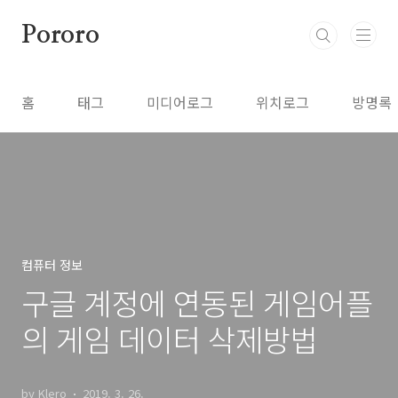
본문 바로가기
Pororo
홈
태그
미디어로그
위치로그
방명록
컴퓨터 정보
구글 계정에 연동된 게임어플
의 게임 데이터 삭제방법
by Klero
2019. 3. 26.