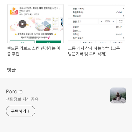
핸드폰 키보드 스킨 변경하는 어
크롬 캐시 삭제 하는 방법 (크롬
플 추천
방문기록 및 쿠키 삭제)
댓글
Pororo
생활정보 지식 공유
구독하기