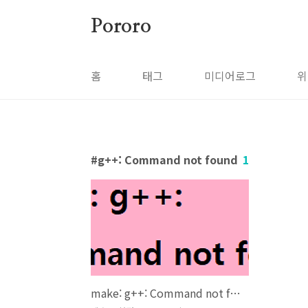
본문 바로가기
Pororo
홈
태그
미디어로그
위
g++: Command not found
1
make: g++: Command not found (gcc 설치)