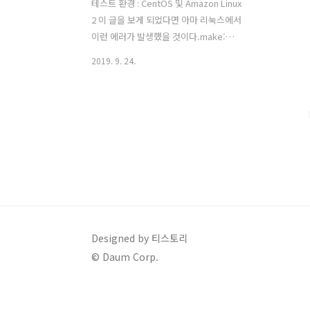
테스트 환경 : CentOS 및 Amazon Linux
2 이 글을 보게 되었다면 아마 리눅스에서
이런 에러가 발생했을 것이다.make:
g++: Command not found/bin/sh:
2019. 9. 24.
g++: command not found 이런 에러가
발생한 이유는 리눅스에 GNU Compiler
Collection인 GCC 패키지가 설치되어 있
지 않기 때문에 발생하는 에러이다.즉,
GCC 패키지를 설치하기만 하면 해결되는
에러이다. 나는 yum install gcc-c++ 명
령어를 통해 GCC 패키지를 리눅스OS에
설치했다.그 결과 아래와 같은 의존 패키
지들도 같이 설치되었으며 이제 해당 에
러 메시지가 더 이상 나타나지 않고 해결
되었다.
Designed by 티스토리
© Daum Corp.