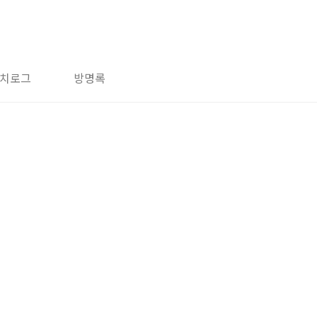
치로그
방명록