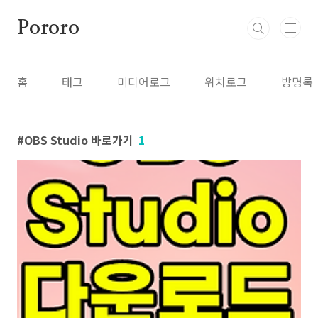
본문 바로가기
Pororo
홈
태그
미디어로그
위치로그
방명록
OBS Studio 바로가기
1