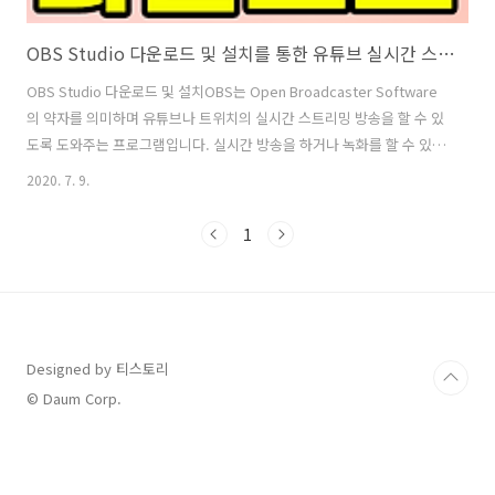
OBS Studio 다운로드 및 설치를 통한 유튜브 실시간 스트리밍
OBS Studio 다운로드 및 설치OBS는 Open Broadcaster Software
의 약자를 의미하며 유튜브나 트위치의 실시간 스트리밍 방송을 할 수 있
도록 도와주는 프로그램입니다. 실시간 방송을 하거나 녹화를 할 수 있도
록 최적화 된 무료 툴 이라고 생각하시면 됩니다. 대부분의 스트리머 방
2020. 7. 9.
송을 하는 분들이 OBS Studio를 다운로드 및 설치하여 사용하는 것으로
알고 있습니다. 특히 게임 방송을 하는 분들도 많이 사용한다고 하더라구
1
요. 안정적인 싱크와 프레임으로 방송을 하기에 최적화 되어 있습니다.
또한 무료로 사용이 가능하지만 누구나 개발에 참여할 수 있는 오픈소스
프로그램이기 때문에 계속해서 업데이트가 되고 있습니다. 만약 실시간
방송을 생각하시는 분이라면 아래 내용을 잘 참고해 보세요. ..
Designed by 티스토리
© Daum Corp.