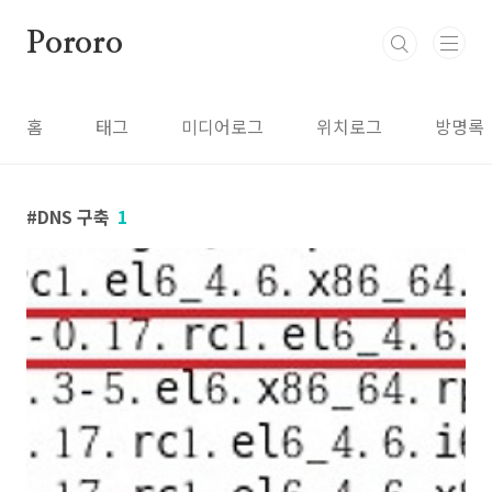
본문 바로가기
Pororo
홈
태그
미디어로그
위치로그
방명록
DNS 구축
1