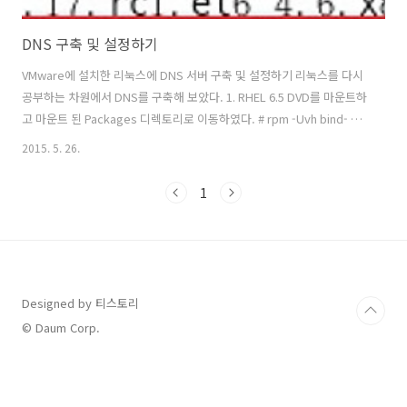
DNS 구축 및 설정하기
VMware에 설치한 리눅스에 DNS 서버 구축 및 설정하기 리눅스를 다시
공부하는 차원에서 DNS를 구축해 보았다. 1. RHEL 6.5 DVD를 마운트하
고 마운트 된 Packages 디렉토리로 이동하였다. # rpm -Uvh bind- 명
령어를 입력하여 bind 패키지들을 설치한다. 2. # rpm -qa | grep bind
2015. 5. 26.
명령어를 입력하여 bind 패키지들이 잘 설치되었는지 확인한다. 3. # vi
/etc/hosts 명령어를 입력하여 아이피와, 도메인을 입력한다. ** 참고
1
**인터넷 주소 창에 URL을 입력했을 때, 웹 브라우저는 /etc/host.conf
파일을 조사한다. /etc/host.conf 파일에는 IP주소를 얻기위해 무엇을
먼저 확인할지 결정하는 내용이 있다.order hosts..
Designed by 티스토리
© Daum Corp.