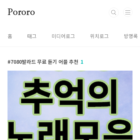
본문 바로가기
Pororo
홈
태그
미디어로그
위치로그
방명록
7080발라드 무료 듣기 어플 추천
1