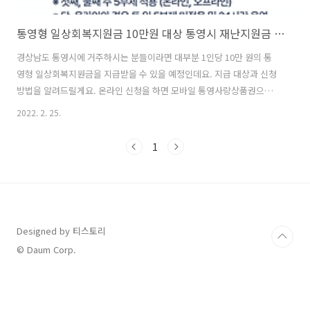
통영형 일상회복지원금 10만원 대상 통영시 재난지원금 신청방법
경상남도 통영시에 거주하시는 분들이라면 대부분 1인당 10만 원의 통
영형 일상회복지원금을 지급받을 수 있을 예정인데요. 지급 대상과 신청
방법을 알려드릴게요. 온라인 신청을 하면 모바일 통영사랑상품권으로
받을 수 있고요. 오프라인으로 신청하면 선불카드로 지급을 받을 수 있습
2022. 2. 25.
니다. 소상공인 2차 방역지원금 대상 소상공인방역지원금kr 신청 바로가
기 소상공인 2차 방역지원금 대상 소상공인방역지원금kr 신청 바로가기
1
중소벤처기업부에서 2월 23일 수요일 오전 9시부터 소상공인을 위한 2
차 방역지원금 300만 원을 지급하겠다고 밝혔는데요. 소상공인방역지원
금kr 사이트에서 온라인 신청을 통해 지급을 받을 수
klero.tistory.com 통영형 일상회복지원금 대상 통영시 재난지원금 10
만 원은 누가 지급을 받을 수..
Designed by 티스토리
© Daum Corp.