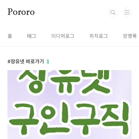
본문 바로가기
Pororo
홈
태그
미디어로그
위치로그
방명록
장유넷 바로가기
1