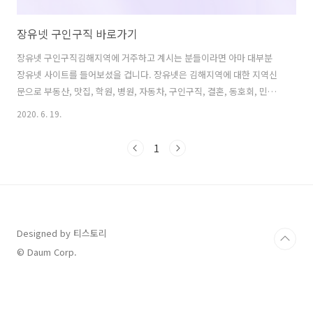
장유넷 구인구직 바로가기
장유넷 구인구직김해지역에 거주하고 계시는 분들이라면 아마 대부분
장유넷 사이트를 들어보셨을 겁니다. 장유넷은 김해지역에 대한 지역신
문으로 부동산, 맛집, 학원, 병원, 자동차, 구인구직, 결혼, 동호회, 민원
등등 김해지역에서 필요한 모든 정보들이 총 망라되어 있는 사이트라고
2020. 6. 19.
할 수 있습니다. 저는 김해지역 구인구직 방법을 알려드리겠습니다. 요즘
에는 정말 일자리 구하는 것이 쉽지 않습니다. 특히 좋은 대기업을 생각
1
하고 계셨다면 안그래도 뚫기 힘든데 일자리도 많이 없어 들어가기 힘들
어졌습니다. 그래도 장유넷 구인구직 바로가기 사이트에 접속하면 다양
한 취업정보를 볼 수 있으니 구인구직 게시판을 잘 활용해 보세요. 지금
장유넷 구인구직 바로가기에 접속해보세요. 장유넷 바로가기 장유넷 사
이트 바로가기에 접속하면..
Designed by 티스토리
© Daum Corp.