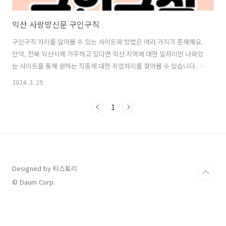
익산 사랑방신문 구인구직
구인구직 자리를 알아볼 수 있는 사이트와 방법은 여러 가지가 존재해요.
만약, 전북 익산시에 거주하고 있다면 익산 지역에 대한 일자리만 나와있
는 사이트를 통해 원하는 직종에 대한 취업자리를 찾아볼 수 있습니다.익
산 사랑방신문 홈페이지뿐만 아니라 이 방법을 이용하면 익산 지역에 대
2024. 3. 29.
한 부동산 거래 정보나 인테리어 및 이사와 사업 등에 대한 정보를 알아
볼 수 있습니다. 또한 익산사랑방 신문 그대로 보기 하는 법도 쉽게 할 수
1
있습니다.익산 사랑방신문 구인구직 홈페이지 바로가기 익산 사랑방신
문 구인구직 일자리 신문그대로보기익산사랑방 홈페이지에 접속해서 익
산잡 구인구직 일자리 찾는 방법도 안내해 드리고요. 익산시티 사이트에
서 전라북도 익산 지역 부동산 매물정보 찾는 내용도 알아보겠습니다. 또
한 익산 사itmone..
Designed by 티스토리
© Daum Corp.